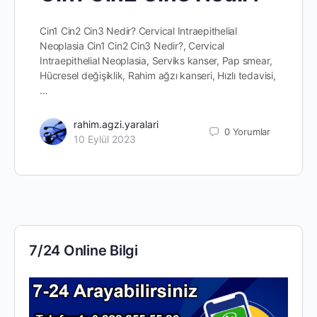
Cin1 Cin2 Cin3 Nedir? Cervical Intraepithelial
Neoplasia Cin1 Cin2 Cin3 Nedir?, Cervical
Intraepithelial Neoplasia, Serviks kanser, Pap smear,
Hücresel değişiklik, Rahim ağzı kanseri, Hızlı tedavisi,
…
rahim.agzi.yaralari
0
Yorumlar
10 Eylül 2023
7/24 Online Bilgi