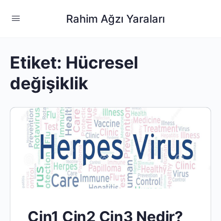
Rahim Ağzı Yaraları
Etiket:
Hücresel
değişiklik
Cin1 Cin2 Cin3 Nedir?